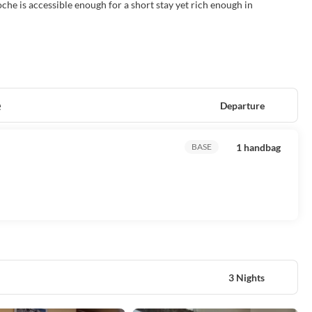
che is accessible enough for a short stay yet rich enough in
e
Departure
1 handbag
BASE
3 Nights