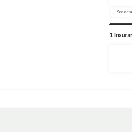
See deta
1 Insura