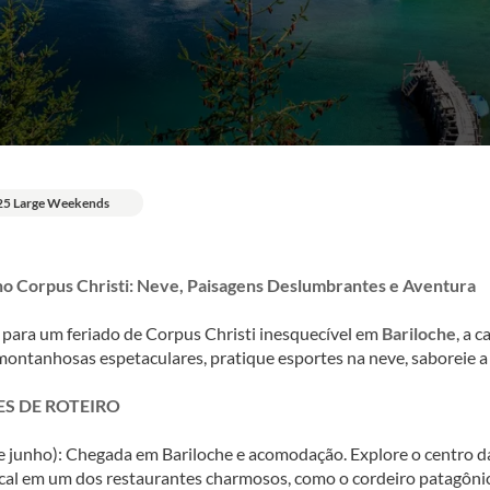
25 Large Weekends
no Corpus Christi: Neve, Paisagens Deslumbrantes e Aventura
para um feriado de Corpus Christi inesquecível em 
Bariloche
, a 
ontanhosas espetaculares, pratique esportes na neve, saboreie a 
S DE ROTEIRO
e junho): Chegada em Bariloche e acomodação. Explore o centro da
ocal em um dos restaurantes charmosos, como o cordeiro patagônic