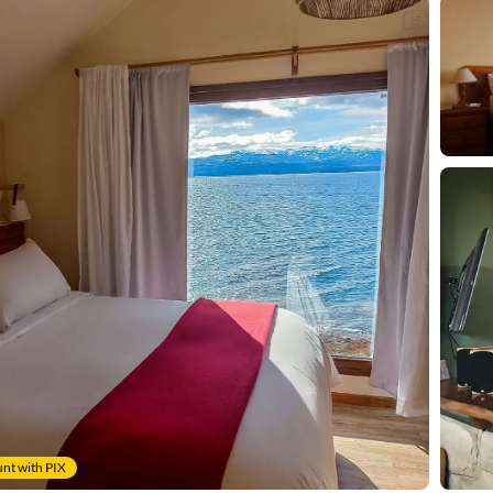
nt with PIX