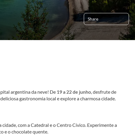
Share
capital argentina da neve! De 
19 a 22 de junho
, desfrute de 
deliciosa gastronomia local e explore a charmosa cidade.
 cidade, com a Catedral e o Centro Cívico. Experimente a 
o e o chocolate quente.