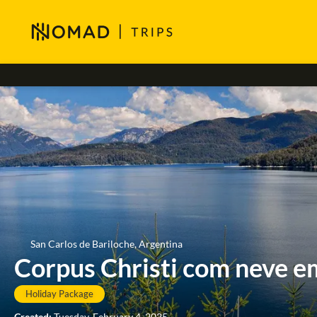
San Carlos de Bariloche, Argentina
Corpus Christi com neve em
Holiday Package
Created:
Tuesday, February 4, 2025