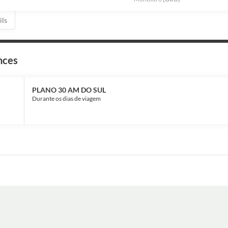
ils
nces
PLANO 30 AM DO SUL
Durante os dias de viagem