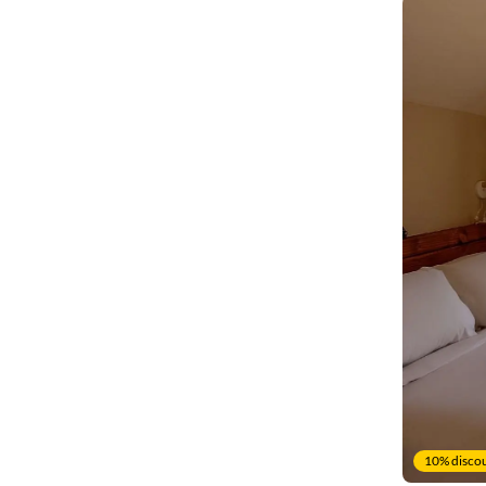
10% discou