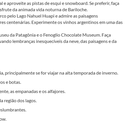
e aproveite as pistas de esqui e snowboard. Se preferir, faça 
esfrute da animada vida noturna de Bariloche.
arco pelo Lago Nahuel Huapi e admire as paisagens 
vores centenárias. Experimente os vinhos argentinos em uma das 
 Museu da Patagônia e o Fenoglio Chocolate Museum. Faça 
vando lembranças inesquecíveis da neve, das paisagens e da 
 principalmente se for viajar na alta temporada de inverno.
os e botas.
ente, as empanadas e os alfajores.
a região dos lagos.
eslumbrantes.
how.